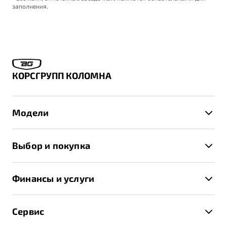
заполнения.
КОРСГРУПП КОЛОМНА
Модели
X50+
Выбор и покупка
S50
Автомобили в наличии
X70
Финансы и услуги
Спецпредложения и Акции
Автокредит
Записаться на тест-драйв
Сервис
Трейд-ин
Получить предложение