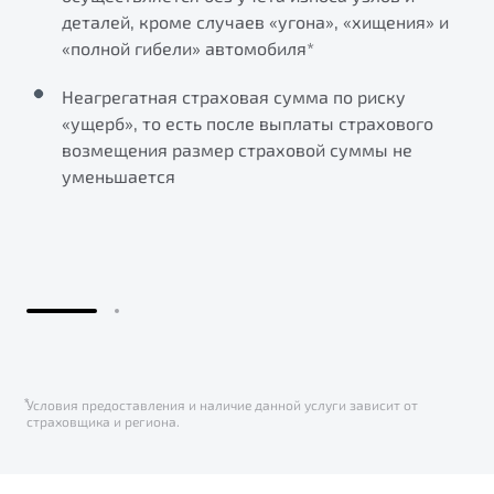
деталей, кроме случаев «угона», «хищения» и
«полной гибели» автомобиля*
Неагрегатная страховая сумма по риску
«ущерб», то есть после выплаты страхового
возмещения размер страховой суммы не
уменьшается
⃰Условия предоставления и наличие данной услуги зависит от
страховщика и региона.