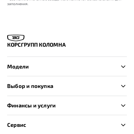
заполнения.
КОРСГРУПП КОЛОМНА
Модели
X50+
Выбор и покупка
S50
Автомобили в наличии
X70
Финансы и услуги
Спецпредложения и Акции
Автокредит
Записаться на тест-драйв
Сервис
Трейд-ин
Получить предложение