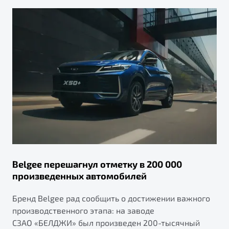
Belgee перешагнул отметку в 200 000
произведенных автомобилей
Бренд Belgee рад сообщить о достижении важного
производственного этапа: на заводе
СЗАО «БЕЛДЖИ» был произведен 200-тысячный