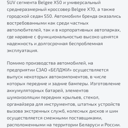
SUV сегмента Belgee X50 и универсальный
среднеразмерный кроссовер Belgee X70, а также
городской седан S50. Автомобили бренда оказались
востребованными как среди частных
автолюбителей, так и в корпоративных автопарках,
где наравне с функциональностью высоко ценятся
надежность и долгосрочная беспроблемная
эксплуатация.
Помимо производства автомобилей, на
предприятии СЗАО «БЕЛДЖИ» осуществляется
выпуск некоторых автокомпонентов, в числе
которых передние и задние бамперы. Изготовление
аккумуляторных батарей, элементов
шумоизоляции передних крыльев, стекол,
органайзера для инструментов, штатных устройств
вызова экстренных служб, колесных дисков и шин
осуществляется смежными поставщиками,
расположенными на территории Беларуси и России.