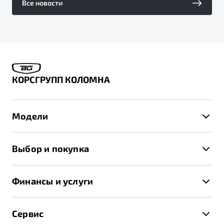
Все новости
КОРСГРУПП КОЛОМНА
Модели
X50+
Выбор и покупка
S50
Автомобили в наличии
X70
Финансы и услуги
Спецпредложения и Акции
Автокредит
Записаться на тест-драйв
Сервис
Трейд-ин