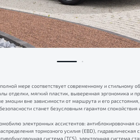
 полной мере соответствует современному и стильному о
лы отделки, мягкий пластик, выверенная эргономика и 
 эмоции вне зависимости от маршрута и его расстояния, 
 безопасности станет безусловным гарантом спокойствия и
томобилю электронных ассистентов: антиблокировочная си
распределения тормозного усилия (EBD), гидравлическая 
тивобуксовочная система (TCS), электронная система ста