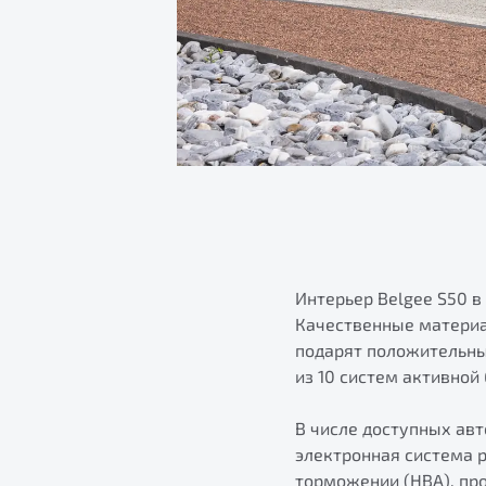
Интерьер Belgee S50 в
Качественные материа
подарят положительные
из 10 систем активной
В числе доступных ав
электронная система 
торможении (HBA), про