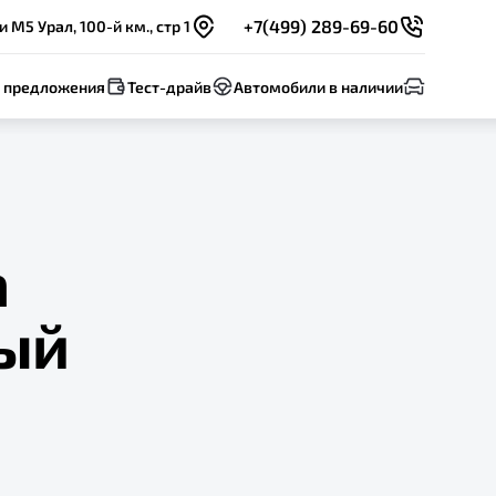
+7(499) 289-69-60
 М5 Урал, 100-й км., стр 1
 предложения
Тест-драйв
Автомобили в наличии
а
ый