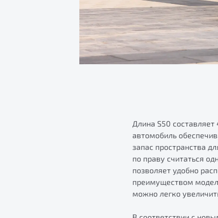
Длина S50 составляет 
автомобиль обеспечив
запас пространства дл
по праву считаться од
позволяет удобно рас
преимуществом модели
можно легко увеличить 
В соответствии с новы