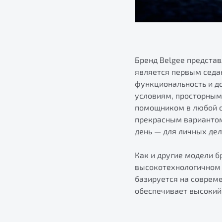
Бренд Belgee предста
является первым седан
функциональность и д
условиям, просторным 
помощником в любой с
прекрасным вариантом
день — для личных дел
Как и другие модели б
высокотехнологичном 
базируется на совреме
обеспечивает высокий