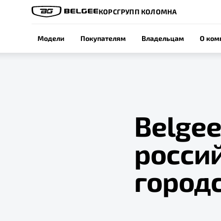
КОРСГРУПП КОЛОМНА
Модели
Покупателям
Владельцам
О ком
Belgee
росси
городс