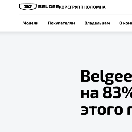
КОРСГРУПП КОЛОМНА
Модели
Покупателям
Владельцам
О ком
Belge
на 83%
этого 