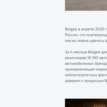
Belgee в апреле 2026
России, что подтвержд
месяц марке удалось р
За 4 месяца Belgee де
реализовав 18 565 ав
автомобильных брендов
принадлежащая марке,
неблагоприятных факт
доверия к продукции 