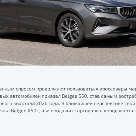
ренным спросом продолжают пользоваться кроссоверы ма
овых автомобилей показал Belgee S50, став самым востр
рвого квартала 2026 года. В ближайшей перспективе свой
инка Belgee X50+, чьи продажи стартовали в конце марта.