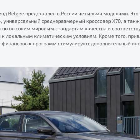
енд Belgee представлен в России четырьмя моделями. Это
, универсальный среднеразмерный кроссовер X70, а также
 по высоким мировым стандартам качества и соответст
и к локальным климатическим условиям. Кроме того, при
е финансовых программ стимулируют дополнительный инт