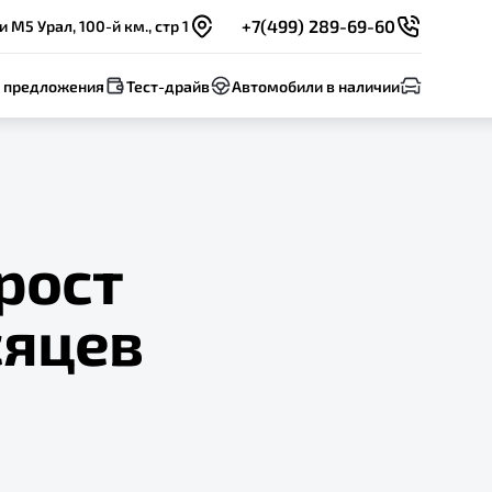
+7(499) 289-69-60
 М5 Урал, 100-й км., стр 1
 предложения
Тест-драйв
Автомобили в наличии
рост
сяцев