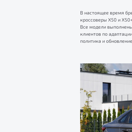
В настоящее время бр
кроссоверы X50 и X50+
Все модели выполнены
клиентов по адаптаци
политика и обновлени