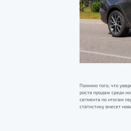
Помимо того, что уве
роста продаж среди н
сегмента по итогам пе
статистику внесет нов