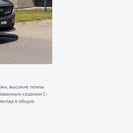
рки, высокие темпы
ебованным седаном С-
 вклад в общую