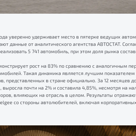
 года уверенно удерживает место в пятерке ведущих авто
ают данные от аналитического агентства АВТОСТАТ. Соглас
еализовать 5 741 автомобиль, при этом доля рынка состав
монстрирует рост на 83% по сравнению с аналогичным пе
томобилей. Такая динамика является лучшим показателем 
, представленных в стране официально. За 12 месяцев д
 выросла почти на 2% и составила 4,85%, несмотря на на
оров, влияющих на отрасль в целом. Результаты отражаю
Belgee со стороны автолюбителей, включая корпоративных