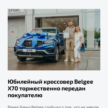
Юбилейный кроссовер Belgee
X70 торжественно передан
покупателю
Ранее бренд Belgee сообщал о том, что на заводе