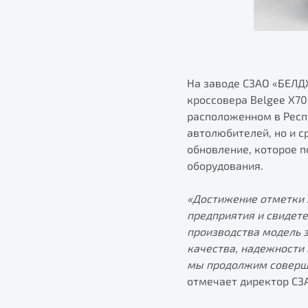
На заводе СЗАО «БЕЛД
кроссовера Belgee X70
расположенном в Респ
автолюбителей, но и с
обновление, которое п
оборудования.
«Достижение отметки 
предприятия и свидете
производства модель 
качества, надежности
мы продолжим соверше
отмечает директор СЗ