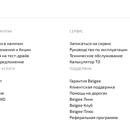
ОКУПКА
СЕРВИС
и в наличии
Записаться на сервис
ожения и Акции
Руководство по эксплуатации
 на тест-драйв
Техническое обслуживание
предложение
Калькулятор ТО
 УСЛУГИ
ПОДДЕРЖКА
т
Гарантия Belgee
Клиентская поддержка
ие
Помощь на дорогах
СКО
Belgee Линк
Belgee Клуб
Belgee Плюс
Реферальная программа