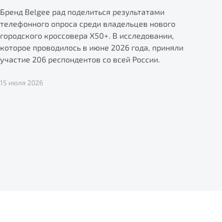
Бренд Belgee рад поделиться результатами
телефонного опроса среди владельцев нового
городского кроссовера X50+. В исследовании,
которое проводилось в июне 2026 года, приняли
участие 206 респондентов со всей России.
15 июля 2026