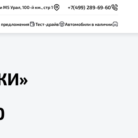
+7(499) 289-69-60
 М5 Урал, 100-й км., стр 1
 предложения
Тест-драйв
Автомобили в наличии
ЖИ»
0