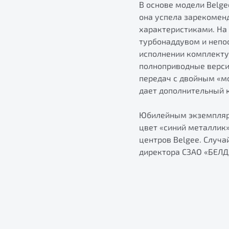
В основе модели Belg
она успела зарекомен
характеристиками. На
турбонаддувом и непо
исполнении комплекту
полноприводные верси
передач с двойным «м
дает дополнительный 
Юбилейным экземпляро
цвет «синий металлик
центров Belgee. Случа
директора СЗАО «БЕЛД