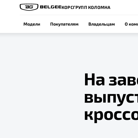
КОРСГРУПП КОЛОМНА
Модели
Покупателям
Владельцам
О ком
На за
выпус
кроссо