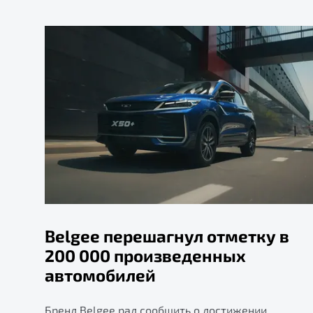
Belgee перешагнул отметку в
200 000 произведенных
автомобилей
Бренд Belgee рад сообщить о достижении